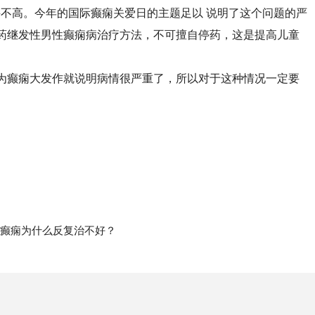
不高。今年的国际癫痫关爱日的主题足以 说明了这个问题的严
药继发性男性癫痫病治疗方法，不可擅自停药，这是提高儿童
为癫痫大发作就说明病情很严重了，所以对于这种情况一定要
癫痫为什么反复治不好？