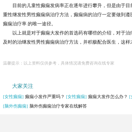
目前的儿童性癫痫发病率正在逐年进行攀升，但是由于目
重性继发性男性癫痫病治疗方法，癫痫病的治疗一定要做到遵
癫痫治疗率 的唯一途径。
以上就是对于癫痫大发作的首选药有哪些的介绍，对于治
及时的治继发性男性癫痫病治疗方法，并积极配合医生，这样
温馨提示：以上资料仅供参考，具体情况请免费咨询在线专家
大家关注
[女性癫痫]
癫痫小发作严重吗？
[女性癫痫]
癫痫大发作怎么办？
[脑外伤癫痫]
脑外伤癫痫治疗专家在线解答